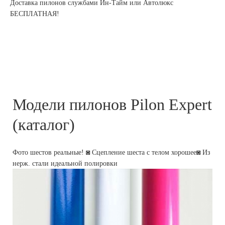
Доставка пилонов службами Ин-Тайм или Автолюкс
БЕСПЛАТНАЯ!
Модели пилонов Pilon Expert
(каталог)
Фото шестов реальные! ◙ Сцепление шеста с телом хорошее◙ Из
нерж. стали идеальной полировки