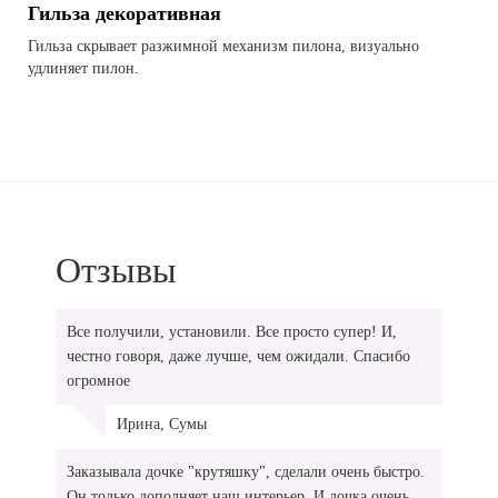
Гильза декоративная
Гильза скрывает разжимной механизм пилона, визуально
удлиняет пилон.
Отзывы
Все получили, установили. Все просто супер! И,
честно говоря, даже лучше, чем ожидали. Спасибо
огромное
Ирина, Сумы
Заказывала дочке "крутяшку", сделали очень быстро.
Он только дополняет наш интерьер. И дочка очень