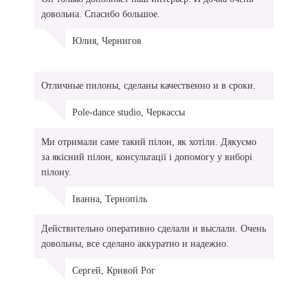
довольна. Спасибо большое.
Юлия, Чернигов
Отличные пилоны, сделаны качественно и в сроки.
Pole-dance studio, Черкассы
Ми отримали саме такий пілон, як хотіли. Дякуємо
за якісний пілон, консультації і допомогу у виборі
пілону.
Іванна, Тернопіль
Действительно оперативно сделали и выслали. Очень
довольны, все сделано аккуратно и надежно.
Сергей, Кривой Рог