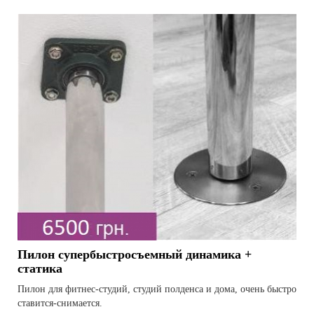
Пилон супербыстросъемный динамика +
статика
Пилон для фитнес-студий, студий полденса и дома, очень быстро
ставится-снимается.