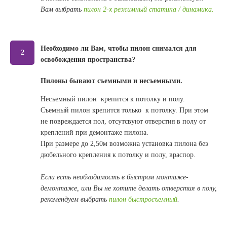
Вам выбрать
пилон 2-х режимный статика / динамика.
Необходимо ли Вам, чтобы пилон снимался для
2
освобождения пространства?
Пилоны бывают съемными и несъемными.
Несъемный пилон крепится к потолку и полу.
Съемный пилон крепится только к потолку. При этом
не повреждается пол, отсутсвуют отверстия в полу от
креплений при демонтаже пилона.
При размере до 2,50м возможна установка пилона без
дюбельного крепления к потолку и полу, враспор.
Если есть необходимость в быстром монтаже-
демонтаже, или Вы не хотите делать отверстия в полу,
рекомендуем выбрать
пилон
быстросъемный
.