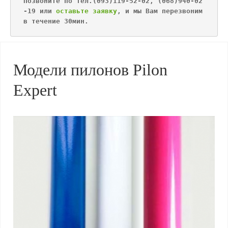
Позвоните по тел.(093)119-52-02, (068)940-02
-19 или 
оставьте заявку
, и мы Вам перезвоним 
в течение 30мин.
Модели пилонов Pilon
Expert