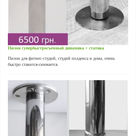
Пилон супербыстросъемный динамика + статика
Пилон для фитнес-студий, студий полденса и дома, очень
быстро ставится-снимается.