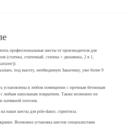
ле
пить профессиональные шесты от производителя для
ов (статика, статичный, статика + динамика, 2 в 1,
аталог)).
льно, под высоту, необходимую Заказчику, уже более 9
ть установлены в любом помещении с прочным бетонным
 с любым напольным покрытием. Также возможно их
и натяжной потолок.
на наши шесты для pole-dance, стриптиза.
Украине. Возможна установка шестов специалистами