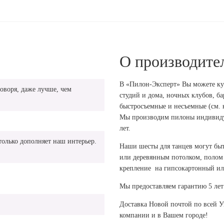
О производите
В «Пилон-Эксперт» Вы можете ку
говоря, даже лучше, чем
студий и дома, ночных клубов, бар
быстросъемные и несъемные (см. к
Мы производим пилоны индивидуа
лет.
только дополняет наш интерьер.
Наши шесты для танцев могут бы
или деревянным потолком, полом
крепление на гипсокартонный ил
Мы предоставляем гарантию 5 лет 
Доставка Новой почтой по всей 
компании и в Вашем городе!