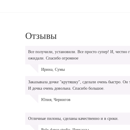
Отзывы
Все получили, установили. Все просто супер! И, честно 
ожидали. Спасибо огромное
Ирина, Сумы
Заказывала дочке "крутяшку", сделали очень быстро. Он 
И дочка очень довольна. Спасибо большое.
Юлия, Чернигов
Отличные пилоны, сделаны качественно и в сроки.
Pole-dance studio, Черкассы