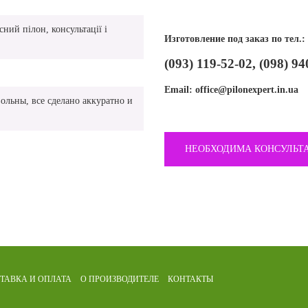
ний пілон, консультації і
Изготовление под заказ по тел.:
(093) 119-52-02, (098) 94
Email:
office@pilonexpert.in.ua
ольны, все сделано аккуратно и
НЕОБХОДИМА КОНСУЛЬТ
ТАВКА И ОПЛАТА
О ПРОИЗВОДИТЕЛЕ
КОНТАКТЫ