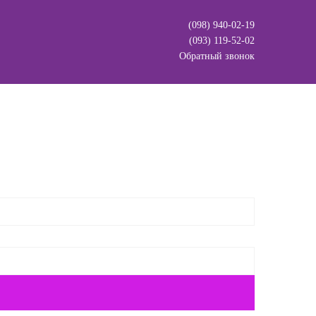
(098) 940-02-19
(093) 119-52-02
Обратный звонок